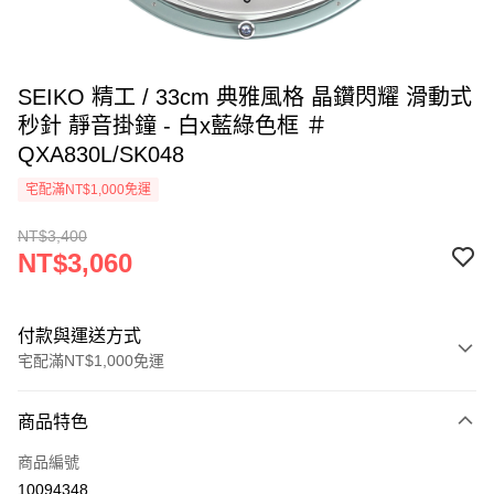
SEIKO 精工 / 33cm 典雅風格 晶鑽閃耀 滑動式
秒針 靜音掛鐘 - 白x藍綠色框 ＃
QXA830L/SK048
宅配滿NT$1,000免運
NT$3,400
NT$3,060
付款與運送方式
宅配滿NT$1,000免運
付款方式
商品特色
信用卡一次付款
商品編號
LINE Pay
10094348