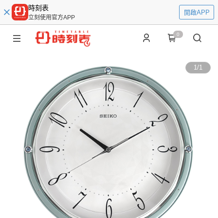
時刻表
開啟APP
立刻使用官方APP
0
1
/
1