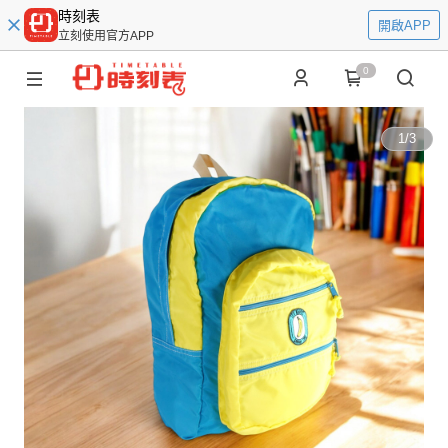
時刻表
開啟APP
立刻使用官方APP
0
1
/
3