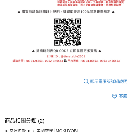
顯示電腦版詳細說明
客服
商品相關分類 (2)
➤ 空運包款 ➤
美國空運│MOKUYOBI