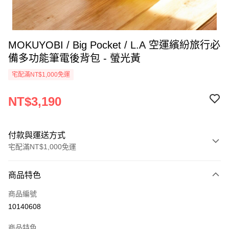
MOKUYOBI / Big Pocket / L.A 空運繽紛旅行必
備多功能筆電後背包 - 螢光黃
宅配滿NT$1,000免運
NT$3,190
付款與運送方式
宅配滿NT$1,000免運
付款方式
商品特色
信用卡一次付款
商品編號
LINE Pay
10140608
Apple Pay
商品特色