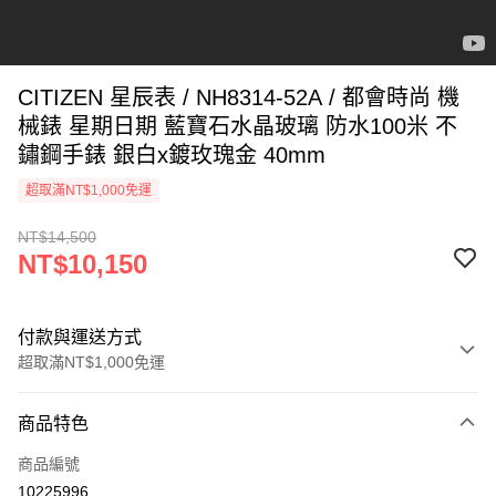
CITIZEN 星辰表 / NH8314-52A / 都會時尚 機
械錶 星期日期 藍寶石水晶玻璃 防水100米 不
鏽鋼手錶 銀白x鍍玫瑰金 40mm
超取滿NT$1,000免運
NT$14,500
NT$10,150
付款與運送方式
超取滿NT$1,000免運
付款方式
商品特色
信用卡一次付款
商品編號
信用卡分期付款
10225996