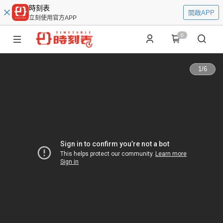
時刻表
開啟APP
立刻使用官方APP
0
1
/
6