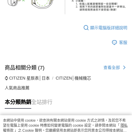
顯示電腦版詳細說明
客服
商品相關分類 (7)
查看全部
⌚ CITIZEN 星辰表│日本
CITIZEN│機械機芯
人氣商品推薦
本分類熱銷
全站排行
本網站中使用 cookie，欲查詢有關本網站使用 cookie 方式之詳情，及若您不希
熱門標籤
望在電腦上使用 cookie 時應如何變更電腦的 cookie 設定，請參閱本網站「
隱私
權條款
」之 Cookie 聲明。您繼續使用本網站即表示您同意本公司得按本網站使