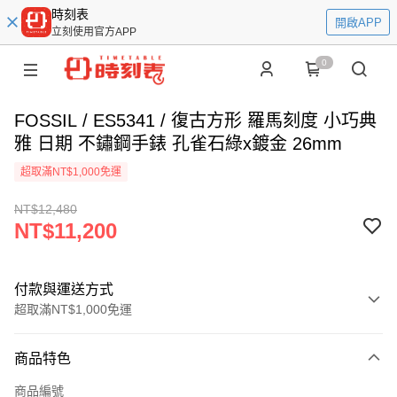
時刻表
開啟APP
立刻使用官方APP
0
FOSSIL / ES5341 / 復古方形 羅馬刻度 小巧典
雅 日期 不鏽鋼手錶 孔雀石綠x鍍金 26mm
超取滿NT$1,000免運
NT$12,480
NT$11,200
付款與運送方式
超取滿NT$1,000免運
付款方式
商品特色
信用卡一次付款
商品編號