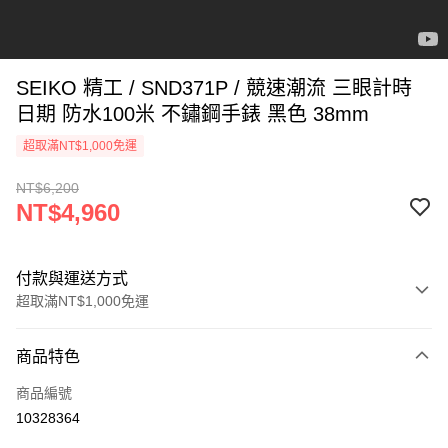
SEIKO 精工 / SND371P / 競速潮流 三眼計時
日期 防水100米 不鏽鋼手錶 黑色 38mm
超取滿NT$1,000免運
NT$6,200
NT$4,960
付款與運送方式
超取滿NT$1,000免運
付款方式
商品特色
信用卡一次付款
商品編號
信用卡分期付款
10328364
3 期 0 利率 每期
NT$1,653
21家銀行