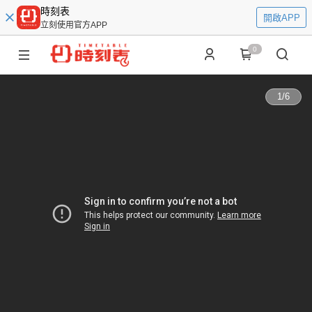
時刻表
開啟APP
立刻使用官方APP
0
1
/
6