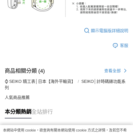
顯示電腦版詳細說明
客服
商品相關分類 (4)
查看全部
⌚ SEIKO 精工表│日本【海外平輸貨】
SEIKO│計時碼錶功能系
列
人氣商品推薦
本分類熱銷
全站排行
本網站中使用 cookie，欲查詢有關本網站使用 cookie 方式之詳情，及若您不希