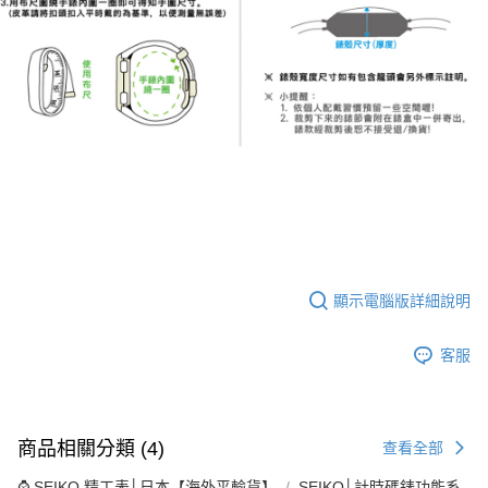
顯示電腦版詳細說明
客服
商品相關分類 (4)
查看全部
⌚ SEIKO 精工表│日本【海外平輸貨】
SEIKO│計時碼錶功能系