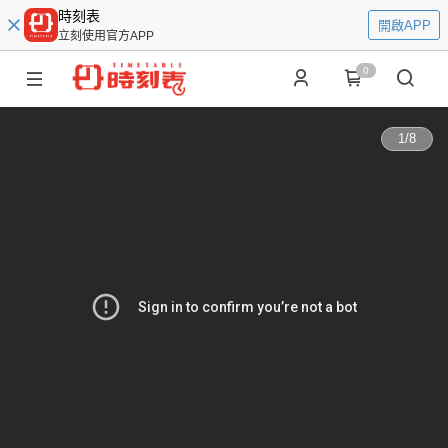
時刻表
開啟APP
立刻使用官方APP
0
1
/
8