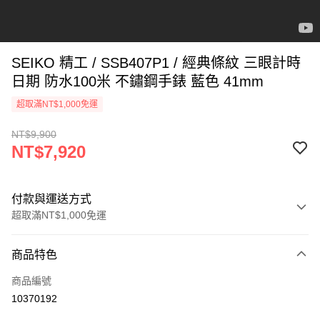
SEIKO 精工 / SSB407P1 / 經典條紋 三眼計時
日期 防水100米 不鏽鋼手錶 藍色 41mm
超取滿NT$1,000免運
NT$9,900
NT$7,920
付款與運送方式
超取滿NT$1,000免運
付款方式
商品特色
信用卡一次付款
商品編號
信用卡分期付款
10370192
3 期 0 利率 每期
NT$2,640
21家銀行