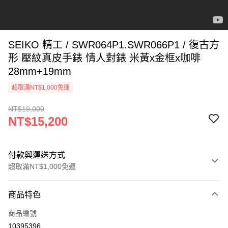
SEIKO 精工 / SWR064P1.SWR066P1 / 復古方
形 壓紋真皮手錶 情人對錶 米黃x金框x咖啡
28mm+19mm
超取滿NT$1,000免運
NT$19,000
NT$15,200
付款與運送方式
超取滿NT$1,000免運
付款方式
商品特色
信用卡一次付款
商品編號
信用卡分期付款
10395396