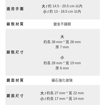
約 14.5 - 20.5 cm 以內
大 /
適 用 手 圍
約 13 - 16.5 cm 以內
小 /
錶 殼 材 質
鍍金不鏽鋼
大
約長 38 mm * 寬 28 mm
厚 7 mm
錶 殼 尺 寸
小
約長 28 mm * 寬 19 mm
厚 6 mm
鏡 面 材 質
礦石強化玻璃
約長 27 mm * 寬 22 mm
大 /
鏡 面 尺 寸
約長 17 mm * 寬 14 mm
小 /