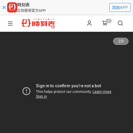
時刻表
開啟APP
立刻使用官方APP
0
1
/
9