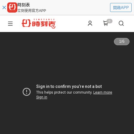
時刻表
開啟APP
立刻使用官方APP
0
1
/
6