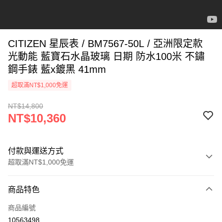
CITIZEN 星辰表 / BM7567-50L / 亞洲限定款
光動能 藍寶石水晶玻璃 日期 防水100米 不鏽
鋼手錶 藍x鍍黑 41mm
超取滿NT$1,000免運
NT$14,800
NT$10,360
付款與運送方式
超取滿NT$1,000免運
付款方式
商品特色
信用卡一次付款
商品編號
信用卡分期付款
10563498