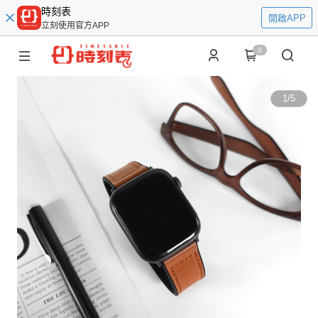
時刻表
開啟APP
立刻使用官方APP
0
1
/
5