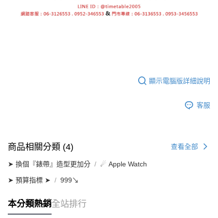
顯示電腦版詳細說明
客服
商品相關分類 (4)
查看全部
➤ 換個『錶帶』造型更加分
☄ Apple Watch
➤ 預算指標 ➤
999↘
本分類熱銷
全站排行