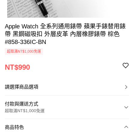
Apple Watch 全系列通用錶帶 蘋果手錶替用錶
帶 黑鋼磁吸扣 外層皮革 內層橡膠錶帶 棕色
#858-336IC-BN
超取滿NT$1,000免運
NT$990
請選擇商品選項
付款與運送方式
超取滿NT$1,000免運
付款方式
商品特色
信用卡一次付款