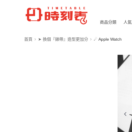
商品分類
人氣
首頁
➤ 換個『錶帶』造型更加分
☄ Apple Watch