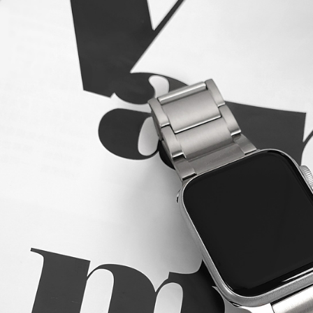
宅配
每筆NT$8