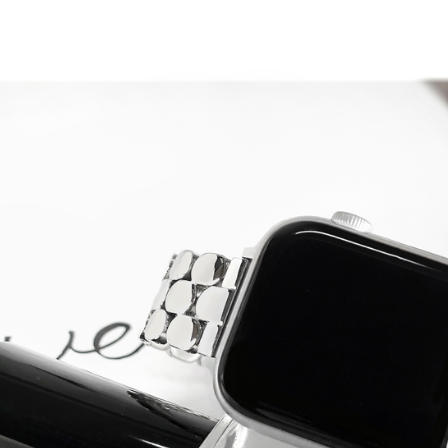
宅配
每筆NT$8