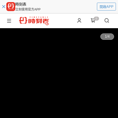
時刻表
開啟APP
立刻使用官方APP
0
1
/
4