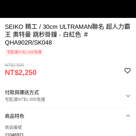
SEIKO 精工 / 30cm ULTRAMAN聯名 超人力霸
王 奧特曼 跳秒掛鐘 - 白紅色 ＃
QHA902R/SK048
宅配滿NT$1,000免運
NT$2,500
NT$2,250
付款與運送方式
宅配滿NT$1,000免運
付款方式
商品特色
信用卡一次付款
商品編號
LINE Pay
11046921