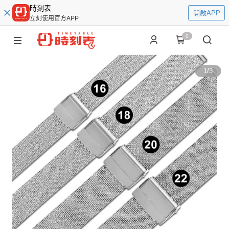
時刻表
開啟APP
立刻使用官方APP
0
1
/
3