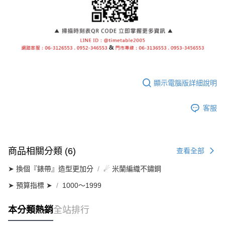
顯示電腦版詳細說明
客服
商品相關分類 (6)
查看全部
➤ 換個『錶帶』造型更加分
☄ 米蘭編織不鏽鋼
➤ 預算指標 ➤
1000～1999
本分類熱銷
全站排行