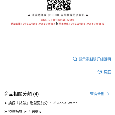
顯示電腦版詳細說明
客服
商品相關分類 (4)
查看全部
➤ 換個『錶帶』造型更加分
☄ Apple Watch
➤ 預算指標 ➤
999↘