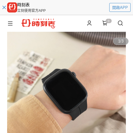
時刻表
開啟APP
立刻使用官方APP
0
1
/
3