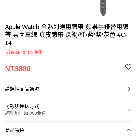
Apple Watch 全系列通用錶帶 蘋果手錶替用錶
帶 素面車線 真皮錶帶 深褐/紅/藍/紫/灰色 #C-
14
超取滿NT$1,000免運
NT$880
請選擇商品選項
付款與運送方式
超取滿NT$1,000免運
付款方式
商品特色
信用卡一次付款