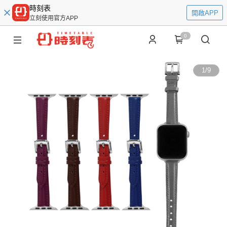
時刻表
開啟APP
立刻使用官方APP
0
1
/
9