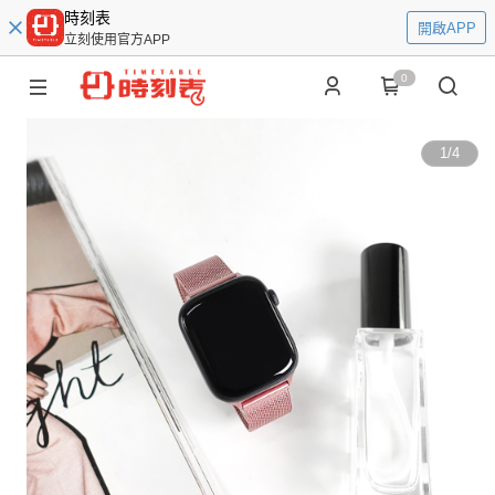
時刻表
開啟APP
立刻使用官方APP
0
1
/
4