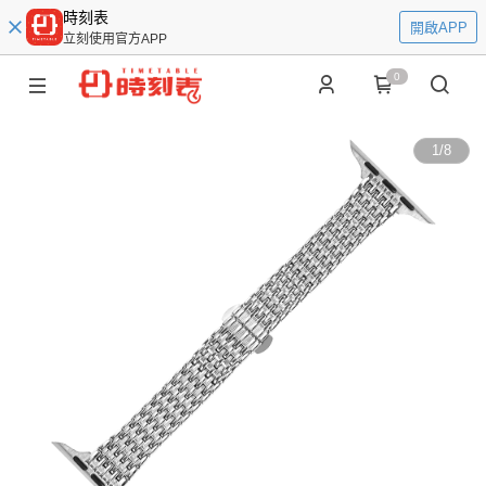
時刻表
開啟APP
立刻使用官方APP
0
1
/
8