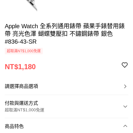
Apple Watch 全系列通用錶帶 蘋果手錶替用錶
帶 亮光色澤 蝴蝶雙壓扣 不鏽鋼錶帶 銀色
#836-43-SR
超取滿NT$1,000免運
NT$1,180
請選擇商品選項
付款與運送方式
超取滿NT$1,000免運
付款方式
商品特色
信用卡一次付款