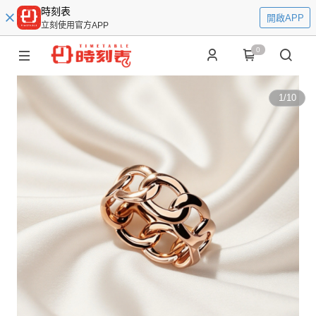
時刻表
開啟APP
立刻使用官方APP
0
1
/
10