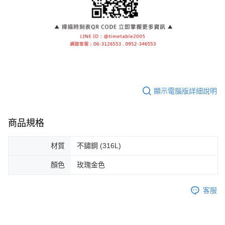
顯示電腦版詳細說明
商品規格
材質
不鏽鋼 (316L)
顏色
玫瑰金色
客服