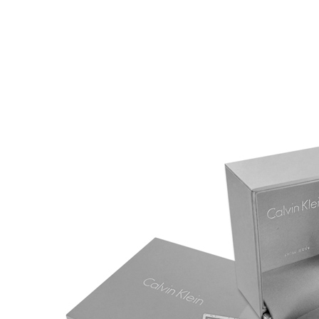
宅配
每筆NT$8