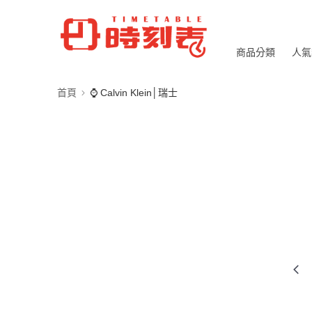
商品分類
人氣
首頁
⌚ Calvin Klein│瑞士