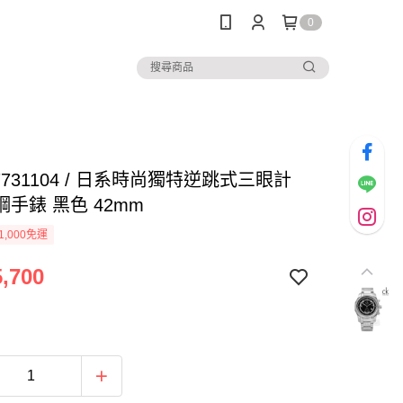
0
 K7731104 / 日系時尚獨特逆跳式三眼計
手錶 黑色 42mm
1,000免運
,700