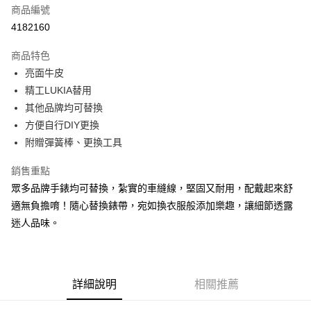
商品編號
超商取貨付款
4182160
LINE Pay
商品特色
Apple Pay
亮面牛皮
精工LUKIA替用
街口支付
其他品牌均可替換
悠遊付
方便自行DIY更換
附贈彈簧棒、更換工具
Google Pay
銷售重點
ATM付款
眾多品牌手錶均可替換，紮實的車縫線，堅固又耐用，配戴起來舒
適無負擔唷！隨心替換錶帶，宛如換衣服般添加樂趣，讓細節透露
運送方式
迷人品味。
全家取貨付款
每筆NT$60，滿NT$1,000(含以上)免運費
付款後全家取貨
詳細說明
相關推薦
每筆NT$60，滿NT$1,000(含以上)免運費