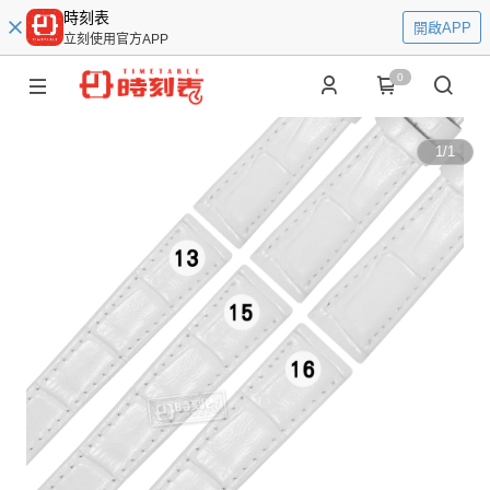
時刻表
開啟APP
立刻使用官方APP
0
1
/
1