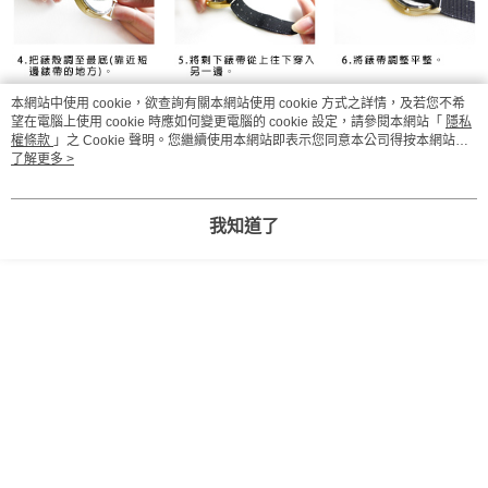
本網站中使用 cookie，欲查詢有關本網站使用 cookie 方式之詳情，及若您不希
望在電腦上使用 cookie 時應如何變更電腦的 cookie 設定，請參閱本網站「
隱私
權條款
」之 Cookie 聲明。您繼續使用本網站即表示您同意本公司得按本網站使
用條款之 Cookie 聲明使用 cookie。
了解更多 >
我知道了