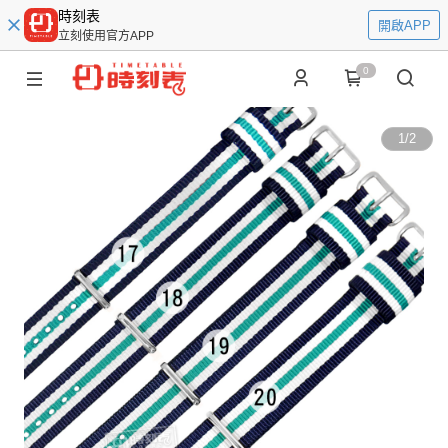
時刻表
開啟APP
立刻使用官方APP
0
1
/
2