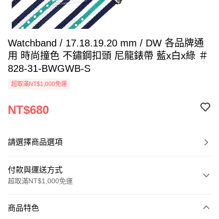
Watchband / 17.18.19.20 mm / DW 各品牌通
用 時尚撞色 不鏽鋼扣頭 尼龍錶帶 藍x白x綠 ＃
828-31-BWGWB-S
超取滿NT$1,000免運
NT$680
請選擇商品選項
付款與運送方式
超取滿NT$1,000免運
付款方式
商品特色
信用卡一次付款