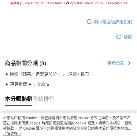
顯示電腦版詳細說明
客服
商品相關分類 (8)
查看全部
➤ 換個『錶帶』造型更加分
☄ 尼龍 / 帆布
➤ 預算指標 ➤
999↘
本分類熱銷
全站排行
本網站中使用 cookie，欲查詢有關本網站使用 cookie 方式之詳情，及若您不希
熱門標籤
望在電腦上使用 cookie 時應如何變更電腦的 cookie 設定，請參閱本網站「
隱私
權條款
」之 Cookie 聲明。您繼續使用本網站即表示您同意本公司得按本網站使
用條款之 Cookie 聲明使用 cookie。
了解更多 >