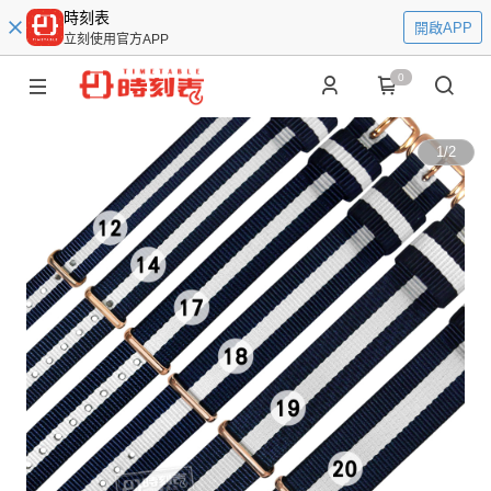
時刻表
開啟APP
立刻使用官方APP
0
1
/
2