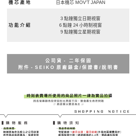
日本機芯 MOV'T JAPAN
機 芯 產 地
3 點鐘獨立日期視窗
功 能 介 紹
6 點鐘 24 小時制視窗
9 點鐘獨立星期視窗
公 司 貨 - 二 年 保 固
附 件 - S E I K O 原 廠 錶 盒 / 保 證 書 / 說 明 書