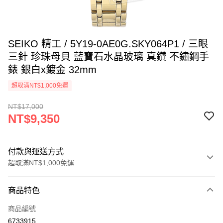
SEIKO 精工 / 5Y19-0AE0G.SKY064P1 / 三眼
三針 珍珠母貝 藍寶石水晶玻璃 真鑽 不鏽鋼手
錶 銀白x鍍金 32mm
超取滿NT$1,000免運
NT$17,000
NT$9,350
付款與運送方式
超取滿NT$1,000免運
付款方式
商品特色
信用卡一次付款
商品編號
信用卡分期付款
6733915