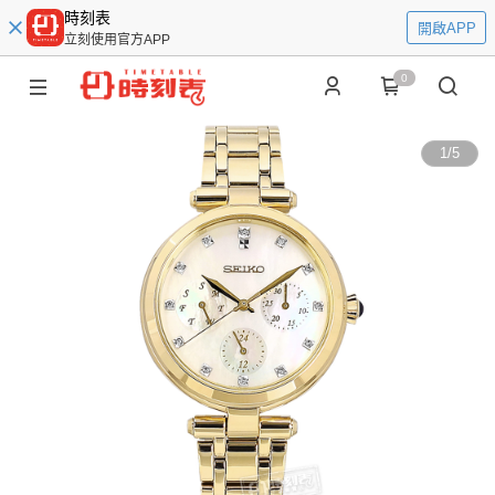
時刻表
開啟APP
立刻使用官方APP
0
1
/
5