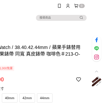
0
 Watch / 38.40.42.44mm / 蘋果手錶替用
果錶帶 同寬 真皮錶帶 咖啡色＃213-O-
1,000免運
00
尺寸
40mm
42mm
44mm