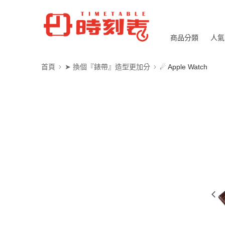
商品分類
人氣
首頁
➤ 換個『錶帶』造型更加分
☄ Apple Watch