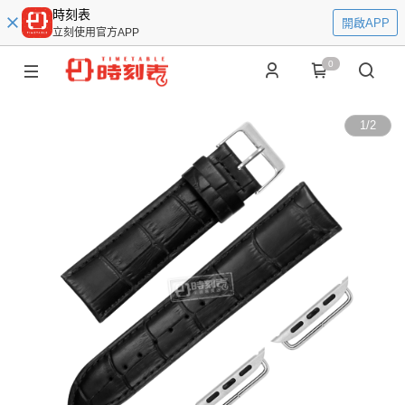
時刻表
開啟APP
立刻使用官方APP
0
1
/
2