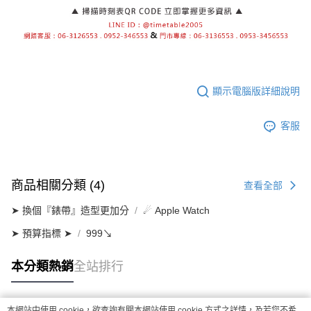
顯示電腦版詳細說明
客服
商品相關分類 (4)
查看全部
➤ 換個『錶帶』造型更加分
☄ Apple Watch
➤ 預算指標 ➤
999↘
本分類熱銷
全站排行
本網站中使用 cookie，欲查詢有關本網站使用 cookie 方式之詳情，及若您不希