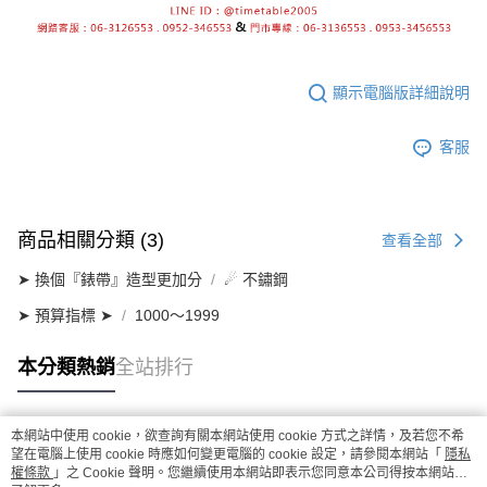
顯示電腦版詳細說明
客服
商品相關分類 (3)
查看全部
➤ 換個『錶帶』造型更加分
☄ 不鏽鋼
➤ 預算指標 ➤
1000～1999
本分類熱銷
全站排行
本網站中使用 cookie，欲查詢有關本網站使用 cookie 方式之詳情，及若您不希
熱門標籤
望在電腦上使用 cookie 時應如何變更電腦的 cookie 設定，請參閱本網站「
隱私
權條款
」之 Cookie 聲明。您繼續使用本網站即表示您同意本公司得按本網站使