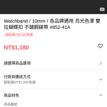
Watchband / 10mm / 各品牌通用 亮光色澤 雙
拉蝴蝶扣 不鏽鋼錶帶 #852-41A
超取滿NT$1,000免運
NT$1,180
請選擇商品選項
付款與運送方式
超取滿NT$1,000免運
付款方式
商品特色
信用卡一次付款
商品編號