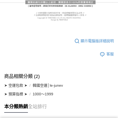
顯示電腦版詳細說明
客服
商品相關分類 (2)
➤ 空運包款 ➤
韓國空運│le-junev
➤ 預算指標 ➤
1000～1999
本分類熱銷
全站排行