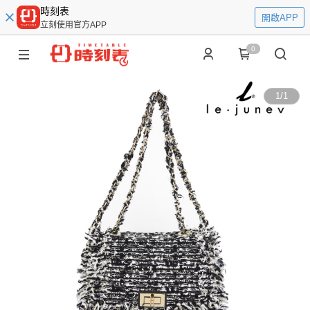
時刻表
開啟APP
立刻使用官方APP
0
1
/
1