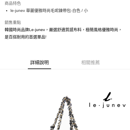
商品特色
Apple Pay
le-junev 華麗優雅時尚毛呢鍊帶包-白色 / 小
街口支付
銷售重點
韓國時尚品牌Le-junev，嚴選舒適質感布料，極簡風格優雅時尚，
悠遊付
是百搭耐用的首選單品!
Google Pay
ATM付款
詳細說明
相關推薦
運送方式
全家取貨付款
每筆NT$60，滿NT$1,000(含以上)免運費
付款後全家取貨
每筆NT$60，滿NT$1,000(含以上)免運費
7-11取貨付款
每筆NT$60，滿NT$1,000(含以上)免運費