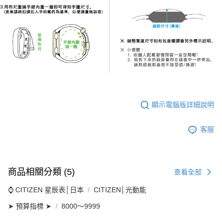
顯示電腦版詳細說明
客服
商品相關分類 (5)
查看全部
⌚ CITIZEN 星辰表│日本
CITIZEN│光動能
➤ 預算指標 ➤
8000～9999