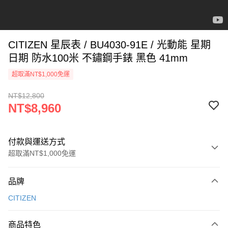
CITIZEN 星辰表 / BU4030-91E / 光動能 星期
日期 防水100米 不鏽鋼手錶 黑色 41mm
超取滿NT$1,000免運
NT$12,800
NT$8,960
付款與運送方式
超取滿NT$1,000免運
付款方式
品牌
信用卡一次付款
CITIZEN
信用卡分期付款
3 期 0 利率 每期
NT$2,986
21家銀行
商品特色