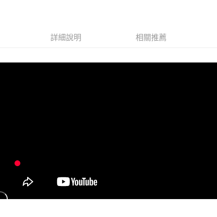
每筆NT$60，滿NT$1,000(含以上)免運費
7-11取貨付款
每筆NT$60，滿NT$1,000(含以上)免運費
詳細說明
相關推薦
付款後7-11取貨
每筆NT$60，滿NT$1,000(含以上)免運費
宅配
每筆NT$80，滿NT$1,000(含以上)免運費