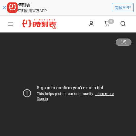
時刻表
開啟APP
立刻使用官方APP
0
1
/
5