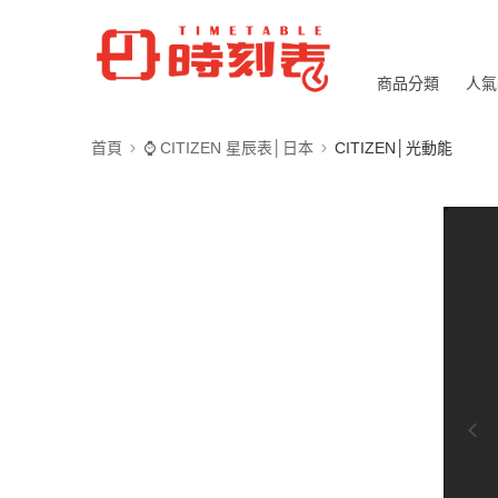
商品分類
人氣
首頁
⌚ CITIZEN 星辰表│日本
CITIZEN│光動能
0:00