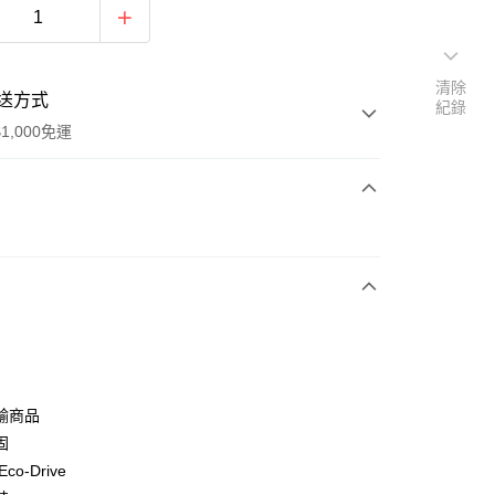
清除
送方式
紀錄
1,000免運
次付款
期付款
0 利率 每期
NT$3,243
21家銀行
0 利率 每期
NT$1,621
21家銀行
庫商業銀行
第一商業銀行
業銀行
彰化商業銀行
庫商業銀行
第一商業銀行
付款
業儲蓄銀行
台北富邦商業銀行
業銀行
彰化商業銀行
華商業銀行
兆豐國際商業銀行
輸商品
業儲蓄銀行
台北富邦商業銀行
小企業銀行
台中商業銀行
固
華商業銀行
兆豐國際商業銀行
台灣）商業銀行
華泰商業銀行
小企業銀行
台中商業銀行
co-Drive
業銀行
遠東國際商業銀行
台灣）商業銀行
華泰商業銀行