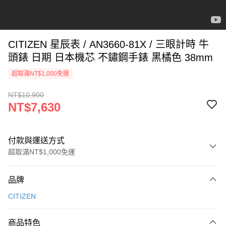
CITIZEN 星辰表 / AN3660-81X / 三眼計時 牛
頭錶 日期 日本機芯 不鏽鋼手錶 黑橘色 38mm
超取滿NT$1,000免運
NT$10,900
NT$7,630
付款與運送方式
超取滿NT$1,000免運
付款方式
品牌
信用卡一次付款
CITIZEN
信用卡分期付款
3 期 0 利率 每期
NT$2,543
21家銀行
商品特色