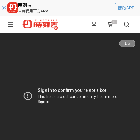
時刻表
開啟APP
立刻使用官方APP
0
1
/
6