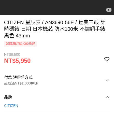
CITIZEN 星辰表 / AN3690-56E / 經典三眼 計
時碼錶 日期 日本機芯 防水100米 不鏽鋼手錶
黑色 43mm
超取滿NT$1,000免運
NT$8,500
NT$5,950
付款與運送方式
超取滿NT$1,000免運
付款方式
品牌
信用卡一次付款
CITIZEN
信用卡分期付款