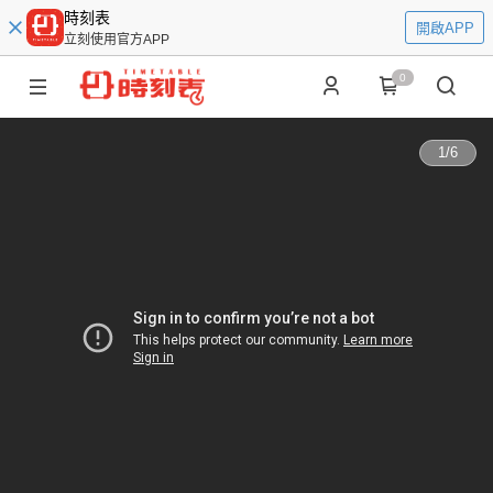
時刻表
開啟APP
立刻使用官方APP
0
1
/
6