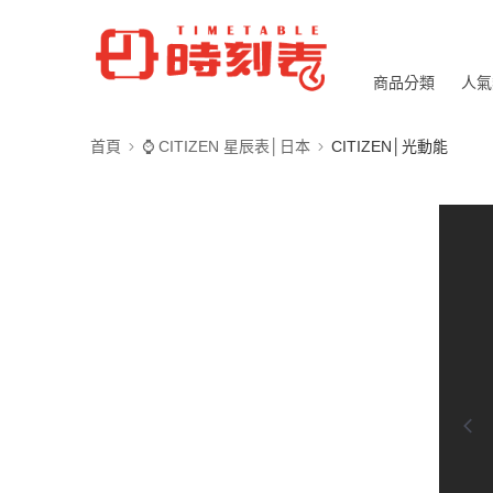
商品分類
人氣
首頁
⌚ CITIZEN 星辰表│日本
CITIZEN│光動能