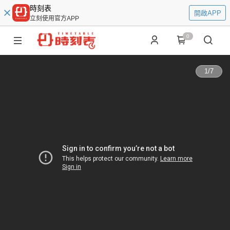
時刻表
開啟APP
立刻使用官方APP
0
1
/
7