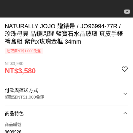
NATURALLY JOJO 贈錶帶 / JO96994-77R /
珍珠母貝 晶鑽閃耀 藍寶石水晶玻璃 真皮手錶
禮盒組 紫色x玫瑰金框 34mm
超取滿NT$1,000免運
NT$3,980
NT$3,580
付款與運送方式
超取滿NT$1,000免運
付款方式
商品特色
信用卡一次付款
商品編號
信用卡分期付款
9609926