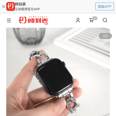
時刻表
開啟APP
立刻使用官方APP
0
1
/
3